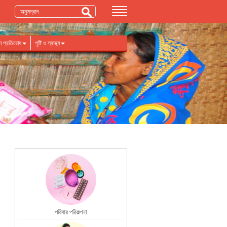
াতন প্রতিরোধ
পুষ্টি ও স্বাস্থ্য
পরিবার পরিকল্পনা