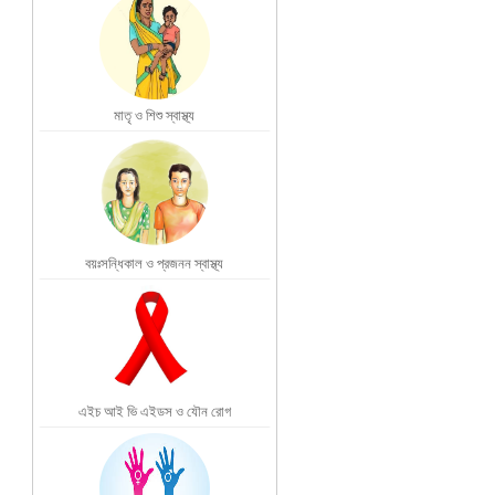
মাতৃ ও শিশু স্বাস্থ্য
বয়ঃসন্ধিকাল ও প্রজনন স্বাস্থ্য
এইচ আই ভি এইডস ও যৌন রোগ